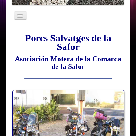
Cambiar
navegación
Eventos
Porcs Salvatges de la
Acerca de
Safor
Contacto
Asociación Motera de la Comarca
de la Safor