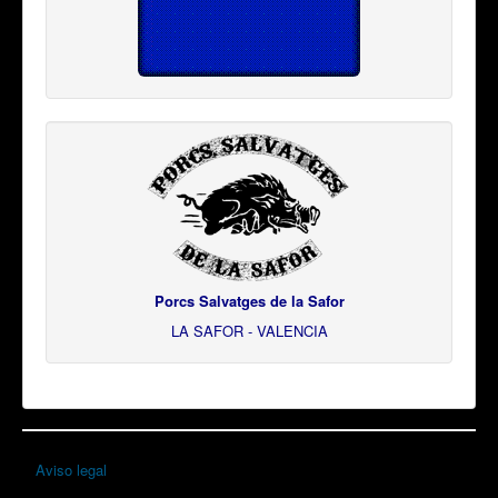
Porcs Salvatges de la Safor
LA SAFOR - VALENCIA
Aviso legal