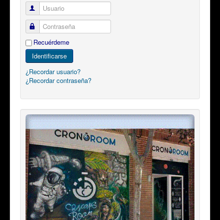
Usuario
Contraseña
Recuérdeme
Identificarse
¿Recordar usuario?
¿Recordar contraseña?